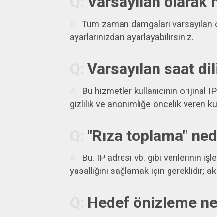
Varsayılan olarak h
Tüm zaman damgaları varsayılan ola
ayarlarınızdan ayarlayabilirsiniz.
Varsayılan saat dil
Bu hizmetler kullanıcının orijinal 
gizlilik ve anonimliğe öncelik veren kul
"Rıza toplama" ned
Bu, IP adresi vb. gibi verilerinin iş
yasallığını sağlamak için gereklidir; ak
Hedef önizleme ne