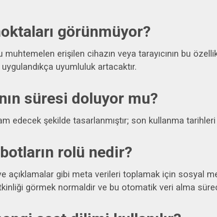
 noktaları görünmüyor?
bu muhtemelen erişilen cihazın veya tarayıcının bu özellik
r uygulandıkça uyumluluk artacaktır.
ının süresi doluyor mu?
am edecek şekilde tasarlanmıştır; son kullanma tarihleri
botların rolü nedir?
r ve açıklamalar gibi meta verileri toplamak için sosyal m
etkinliği görmek normaldir ve bu otomatik veri alma süreci