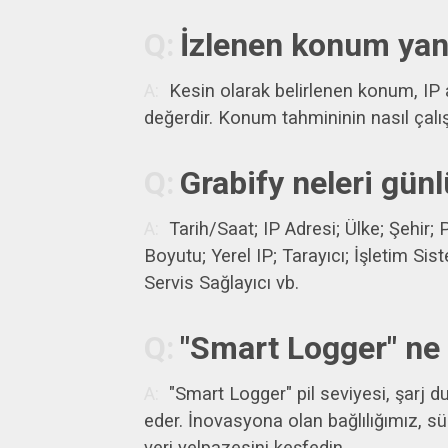
İzlenen konum yan
Kesin olarak belirlenen konum, IP 
değerdir. Konum tahmininin nasıl çalışt
Grabify neleri gün
Tarih/Saat; IP Adresi; Ülke; Şehir; 
Boyutu; Yerel IP; Tarayıcı; İşletim Sis
Servis Sağlayıcı vb.
"Smart Logger" ne
"Smart Logger" pil seviyesi, şarj du
eder. İnovasyona olan bağlılığımız, sü
veri yelpazesini keşfedin.