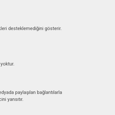
leri desteklemediğini gösterir.
 yoktur.
edyada paylaşılan bağlantılarla
ni yansıtır.