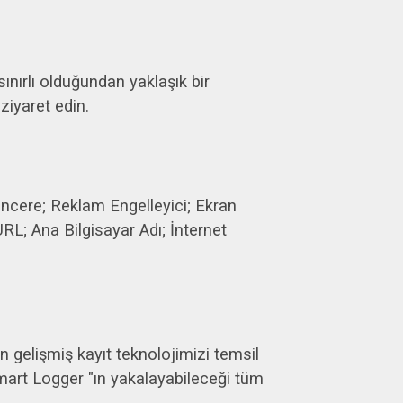
nırlı olduğundan yaklaşık bir
ziyaret edin.
 Pencere; Reklam Engelleyici; Ekran
URL; Ana Bilgisayar Adı; İnternet
an gelişmiş kayıt teknolojimizi temsil
"Smart Logger "ın yakalayabileceği tüm