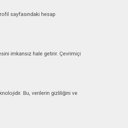
rofil sayfasındaki hesap
ini imkansız hale getirir. Çevrimiçi
lojidir. Bu, verilerin gizliliğini ve