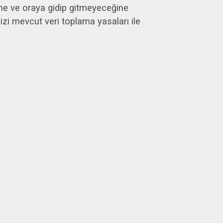
sine ve oraya gidip gitmeyeceğine
izi mevcut veri toplama yasaları ile