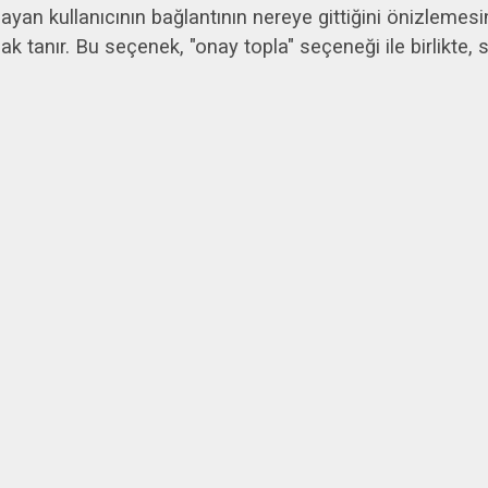
layan kullanıcının bağlantının nereye gittiğini önizleme
 tanır. Bu seçenek, "onay topla" seçeneği ile birlikte, s