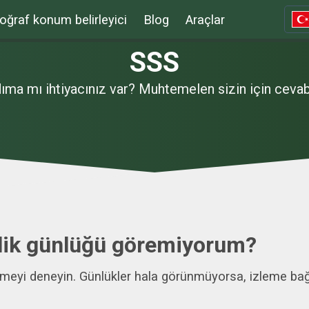
oğraf konum belirleyici
Blog
Araçlar
SSS
rdıma mı ihtiyacınız var? Muhtemelen sizin için ceva
nlik günlüğü göremiyorum?
meyi deneyin. Günlükler hala görünmüyorsa, izleme bağ