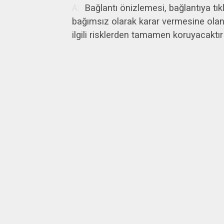
Bağlantı önizlemesi, bağlantıya tık
bağımsız olarak karar vermesine olanak
ilgili risklerden tamamen koruyacaktır