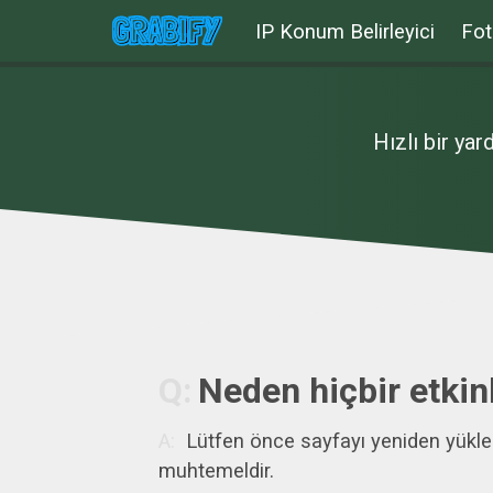
IP Konum Belirleyici
Fot
Hızlı bir ya
Neden hiçbir etki
Lütfen önce sayfayı yeniden yükle
muhtemeldir.