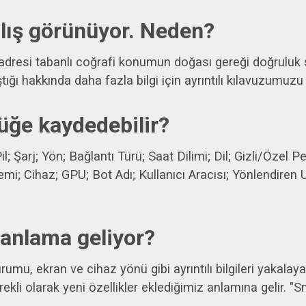
lış görünüyor. Neden?
adresi tabanlı coğrafi konumun doğası gereği doğruluk sı
ığı hakkında daha fazla bilgi için ayrıntılı kılavuzumuzu 
lüğe kaydedebilir?
Pil; Şarj; Yön; Bağlantı Türü; Saat Dilimi; Dil; Gizli/Özel
temi; Cihaz; GPU; Bot Adı; Kullanıcı Aracısı; Yönlendiren 
 anlama geliyor?
rumu, ekran ve cihaz yönü gibi ayrıntılı bilgileri yakalay
rekli olarak yeni özellikler eklediğimiz anlamına gelir. 