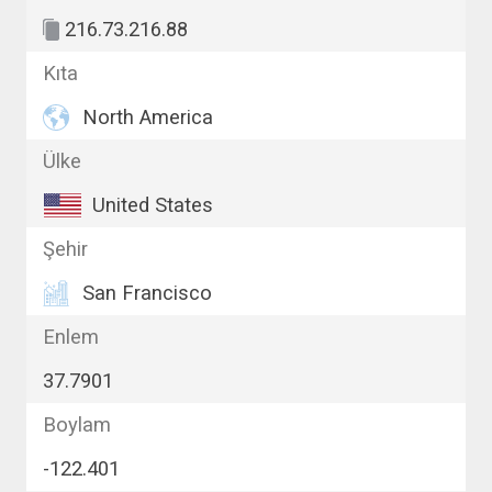
216.73.216.88
Kıta
North America
Ülke
United States
Şehir
San Francisco
Enlem
37.7901
Boylam
-122.401