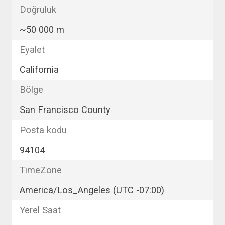
Doğruluk
~
50 000
m
Eyalet
California
Bölge
San Francisco County
Posta kodu
94104
TimeZone
America/Los_Angeles (UTC -07:00)
Yerel Saat