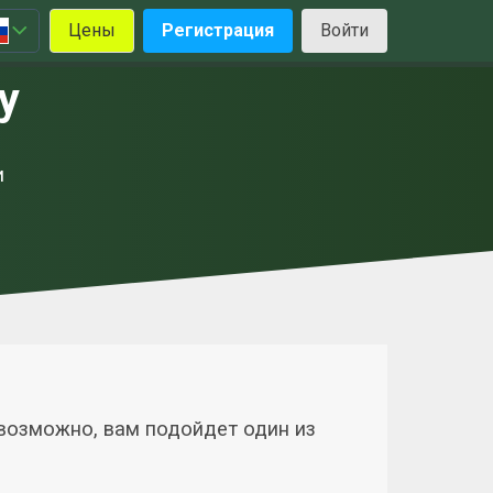
Цены
Регистрация
Войти
y
и