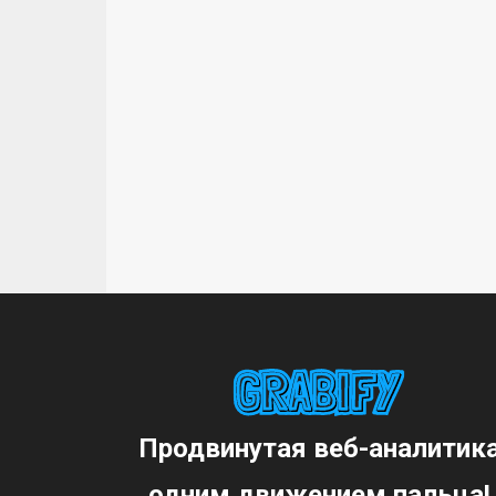
Продвинутая веб-аналитик
одним движением пальца!