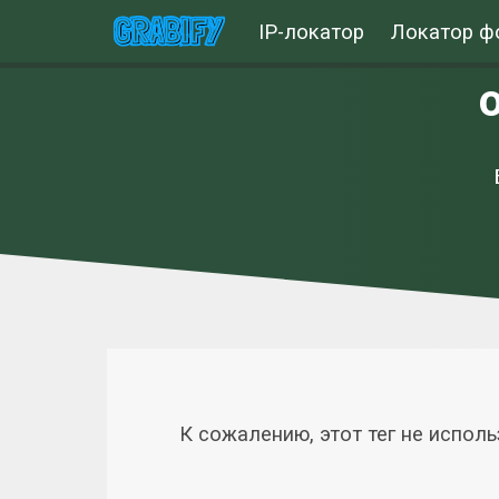
IP-локатор
Локатор ф