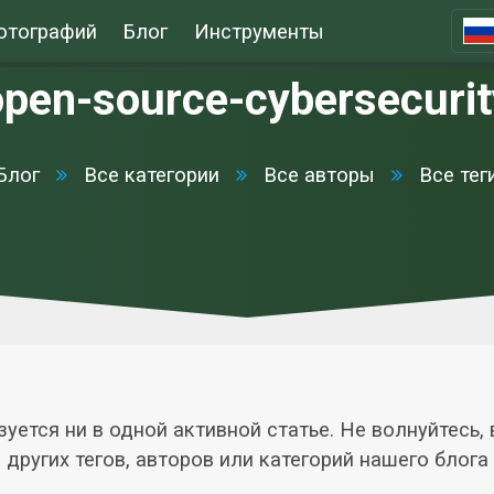
отографий
Блог
Инструменты
open-source-cybersecurit
Блог
Все категории
Все авторы
Все тег