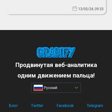
13/05/24, 09:33
Продвинутая веб-аналитика
одним движением пальца!
Русский
Блог
Twitter
Facebook
Telegram