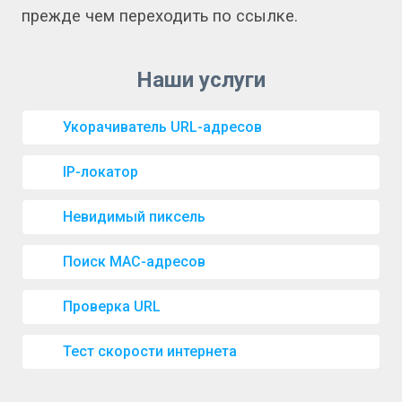
прежде чем переходить по ссылке.
Укорачиватель URL-адресов
IP-локатор
Невидимый пиксель
Поиск MAC-адресов
Проверка URL
Тест скорости интернета