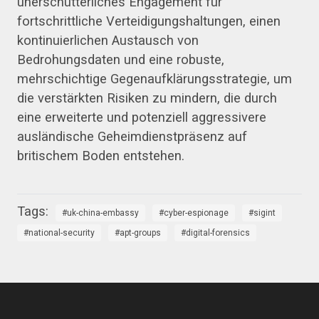
unerschütterliches Engagement für
fortschrittliche Verteidigungshaltungen, einen
kontinuierlichen Austausch von
Bedrohungsdaten und eine robuste,
mehrschichtige Gegenaufklärungsstrategie, um
die verstärkten Risiken zu mindern, die durch
eine erweiterte und potenziell aggressivere
ausländische Geheimdienstpräsenz auf
britischem Boden entstehen.
uk-china-embassy
cyber-espionage
sigint
national-security
apt-groups
digital-forensics