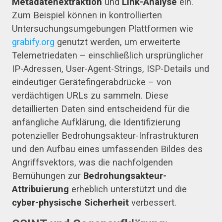
Metadatenextraktion
und
Link-Analyse
ein.
Zum Beispiel können in kontrollierten
Untersuchungsumgebungen Plattformen wie
grabify.org
genutzt werden, um erweiterte
Telemetriedaten – einschließlich ursprünglicher
IP-Adressen, User-Agent-Strings, ISP-Details und
eindeutiger Gerätefingerabdrücke – von
verdächtigen URLs zu sammeln. Diese
detaillierten Daten sind entscheidend für die
anfängliche Aufklärung, die Identifizierung
potenzieller Bedrohungsakteur-Infrastrukturen
und den Aufbau eines umfassenden Bildes des
Angriffsvektors, was die nachfolgenden
Bemühungen zur
Bedrohungsakteur-
Attribuierung
erheblich unterstützt und die
cyber-physische Sicherheit
verbessert.