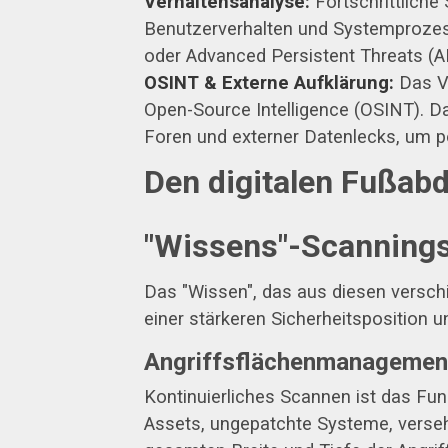
Verhaltensanalyse:
Fortschrittliche
Benutzerverhalten und Systemprozes
oder Advanced Persistent Threats (A
OSINT & Externe Aufklärung:
Das Ve
Open-Source Intelligence (OSINT). D
Foren und externer Datenlecks, um po
Den digitalen Fußabd
"Wissens"-Scanning
Das "Wissen", das aus diesen verschi
einer stärkeren Sicherheitsposition u
Angriffsflächenmanagemen
Kontinuierliches Scannen ist das Fu
Assets, ungepatchte Systeme, versehe