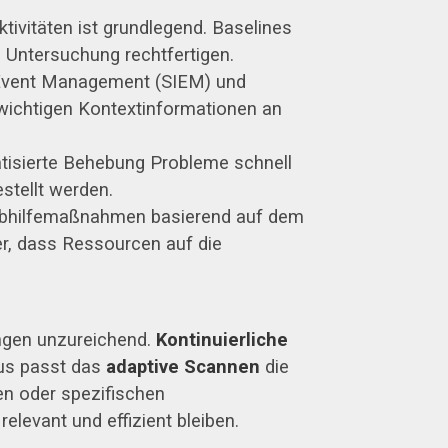
ivitäten ist grundlegend. Baselines
e Untersuchung rechtfertigen.
d Event Management (SIEM) und
wichtigen Kontextinformationen an
tisierte Behebung Probleme schnell
stellt werden.
n Abhilfemaßnahmen basierend auf dem
cher, dass Ressourcen auf die
ngen unzureichend.
Kontinuierliche
aus passt das
adaptive Scannen
die
en oder spezifischen
levant und effizient bleiben.