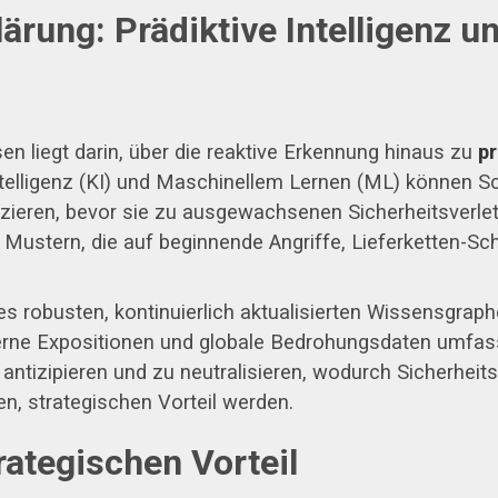
ärung: Prädiktive Intelligenz u
 liegt darin, über die reaktive Erkennung hinaus zu
pr
telligenz (KI) und Maschinellem Lernen (ML) können Sc
zieren, bevor sie zu ausgewachsenen Sicherheitsverlet
h Mustern, die auf beginnende Angriffe, Lieferketten
nes robusten, kontinuierlich aktualisierten Wissensgra
erne Expositionen und globale Bedrohungsdaten umfass
antizipieren und zu neutralisieren, wodurch Sicherheit
, strategischen Vorteil werden.
rategischen Vorteil