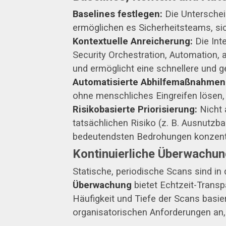
Baselines festlegen:
Die Unterschei
ermöglichen es Sicherheitsteams, sic
Kontextuelle Anreicherung:
Die Int
Security Orchestration, Automation,
und ermöglicht eine schnellere und g
Automatisierte Abhilfemaßnahmen
ohne menschliches Eingreifen lösen,
Risikobasierte Priorisierung:
Nicht 
tatsächlichen Risiko (z. B. Ausnutzbark
bedeutendsten Bedrohungen konzentr
Kontinuierliche Überwachu
Statische, periodische Scans sind 
Überwachung
bietet Echtzeit-Trans
Häufigkeit und Tiefe der Scans basi
organisatorischen Anforderungen an, 