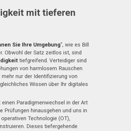
gkeit mit tieferen
nnen Sie Ihre Umgebung
", wie es Bill
. Obwohl der Satz zeitlos ist, sind
digkeit
tiefgreifend. Verteidiger sind
edrohungen von harmlosem Rauschen
 mehr nur der Identifizierung von
leichliches Wissen über Ihr digitales
t einen Paradigmenwechsel in der Art
he Prüfungen hinausgehen und uns in
 operativen Technologie (OT),
nstruieren. Dieses tiefergehende