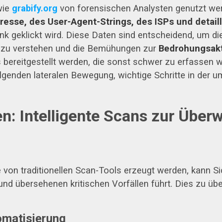
wie
grabify.org
von forensischen Analysten genutzt wer
resse, des User-Agent-Strings, des ISPs und detail
ink geklickt wird. Diese Daten sind entscheidend, um d
rs zu verstehen und die Bemühungen zur
Bedrohungsakt
ereitgestellt werden, die sonst schwer zu erfassen wär
lgenden lateralen Bewegung, wichtige Schritte in der
n: Intelligente Scans zur Über
 von traditionellen Scan-Tools erzeugt werden, kann S
d übersehenen kritischen Vorfällen führt. Dies zu überw
omatisierung