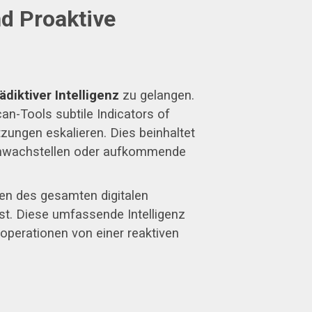
nd Proaktive
ädiktiver Intelligenz
zu gelangen.
an-Tools subtile Indicators of
zungen eskalieren. Dies beinhaltet
-Schwachstellen oder aufkommende
phen des gesamten digitalen
t. Diese umfassende Intelligenz
soperationen von einer reaktiven