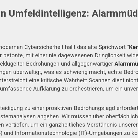
n Umfeldintelligenz: Alarmmüdi
modernen Cybersicherheit hallt das alte Sprichwort "
Ke
betonte, mit einer nie dagewesenen Dringlichkeit wider
geklügelter Bedrohungen und allgegenwärtiger
Alarmmü
igungen überwältigt, was es schwierig macht, echte B
erstreicht eine kritische Wahrheit: Scannen dient nicht
umfassende Aufklärung zu orchestrieren, um ein unverg
teidigung zu einer proaktiven Bedrohungsjagd erforder
ystemanalysen angehen. Wir müssen über oberflächlic
 vertiefen, um ein ganzheitliches Verständnis unserer
S) und Informationstechnologie (IT)-Umgebungen zu ko