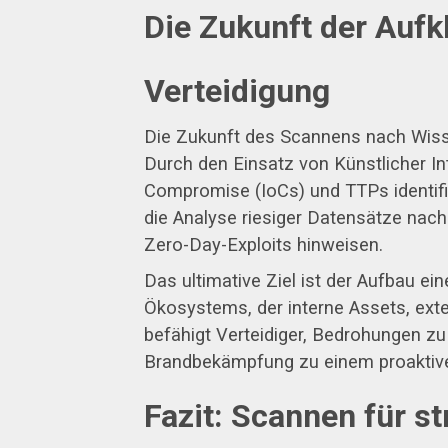
Die Zukunft der Aufkl
Verteidigung
Die Zukunft des Scannens nach Wissen
Durch den Einsatz von Künstlicher In
Compromise (IoCs) und TTPs identifi
die Analyse riesiger Datensätze nac
Zero-Day-Exploits hinweisen.
Das ultimative Ziel ist der Aufbau ei
Ökosystems, der interne Assets, ext
befähigt Verteidiger, Bedrohungen zu 
Brandbekämpfung zu einem proaktiven
Fazit: Scannen für st