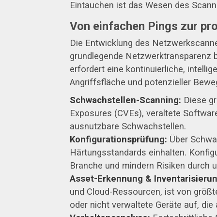
Eintauchen ist das Wesen des Scann
Von einfachen Pings zur pr
Die Entwicklung des Netzwerkscanne
grundlegende Netzwerktransparenz beg
erfordert eine kontinuierliche, intell
Angriffsfläche und potenzieller Bew
Schwachstellen-Scanning:
Diese gr
Exposures (CVEs), veraltete Software 
ausnutzbare Schwachstellen.
Konfigurationsprüfung:
Über Schwac
Härtungsstandards einhalten. Konfigu
Branche und mindern Risiken durch u
Asset-Erkennung & Inventarisierun
und Cloud-Ressourcen, ist von größt
oder nicht verwaltete Geräte auf, die