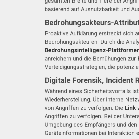
gesamten Breite und Tiefe der Angri
basierend auf Ausnutzbarkeit und Aus
Bedrohungsakteurs-Attribu
Proaktive Aufklärung erstreckt sich 
Bedrohungsakteuren. Durch die Analys
Bedrohungsintelligenz-Plattformen
anreichern und die Bemühungen zur
Verteidigungsstrategien, die potenziel
Digitale Forensik, Incident
Während eines Sicherheitsvorfalls i
Wiederherstellung. Über interne Netz
von Angriffen zu verfolgen. Die
Link
Angriffen zu verfolgen. Bei der Unte
Umgebung des Empfängers und den ein
Geräteinformationen bei Interaktion 