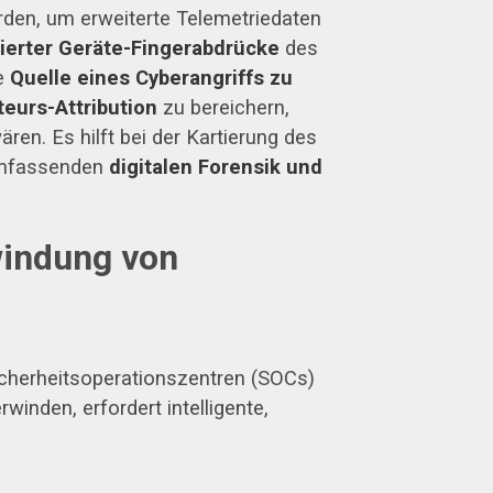
den, um erweiterte Telemetriedaten
lierter Geräte-Fingerabdrücke
des
ie
Quelle eines Cyberangriffs zu
eurs-Attribution
zu bereichern,
en. Es hilft bei der Kartierung des
 umfassenden
digitalen Forensik und
windung von
icherheitsoperationszentren (SOCs)
inden, erfordert intelligente,