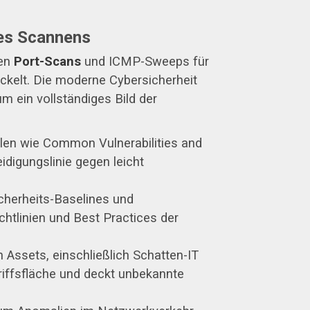
des Scannens
ren
Port-Scans
und ICMP-Sweeps für
ckelt. Die moderne Cybersicherheit
um ein vollständiges Bild der
llen wie Common Vulnerabilities and
idigungslinie gegen leicht
cherheits-Baselines und
chtlinien und Best Practices der
n Assets, einschließlich Schatten-IT
riffsfläche und deckt unbekannte