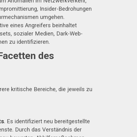
, um Anomalien im Netzwerkverkehr,
promittierung, Insider-Bedrohungen
bwehrmechanismen umgehen.
ve eines Angreifers beinhaltet
sets, sozialer Medien, Dark-Web-
n zu identifizieren.
 Facetten des
e kritische Bereiche, die jeweils zu
ts
. Es identifiziert neu bereitgestellte
enste. Durch das Verständnis der