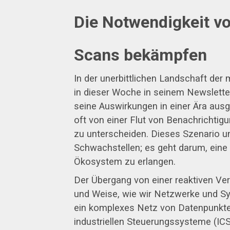
Die Notwendigkeit vo
Scans bekämpfen
In der unerbittlichen Landschaft der 
in dieser Woche in seinem Newsletter 
seine Auswirkungen in einer Ära aus
oft von einer Flut von Benachricht
zu unterscheiden. Dieses Szenario unt
Schwachstellen; es geht darum, eine 
Ökosystem zu erlangen.
Der Übergang von einer reaktiven Ver
und Weise, wie wir Netzwerke und S
ein komplexes Netz von Datenpunkten
industriellen Steuerungssysteme (IC