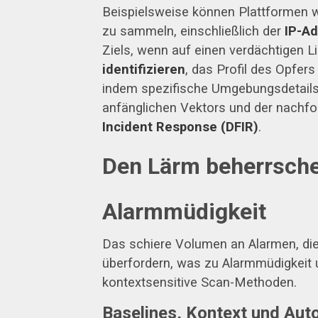
Beispielsweise können Plattformen 
zu sammeln, einschließlich der
IP-Ad
Ziels, wenn auf einen verdächtigen L
identifizieren
, das Profil des Opfe
indem spezifische Umgebungsdetails b
anfänglichen Vektors und der nachfo
Incident Response (DFIR)
.
Den Lärm beherrsche
Alarmmüdigkeit
Das schiere Volumen an Alarmen, die
überfordern, was zu Alarmmüdigkeit un
kontextsensitive Scan-Methoden.
Baselines, Kontext und Aut