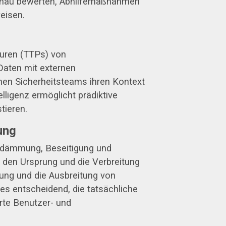
nau bewerten, Abhilfemaßnahmen
eisen.
duren (TTPs) von
Daten mit externen
n Sicherheitsteams ihren Kontext
lligenz ermöglicht prädiktive
tieren.
ung
indämmung, Beseitigung und
m den Ursprung und die Verbreitung
rung und die Ausbreitung von
 es entscheidend, die tatsächliche
rte Benutzer- und