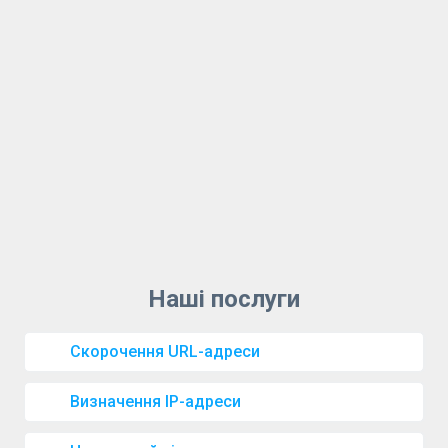
Скорочення URL-адреси
Визначення IP-адреси