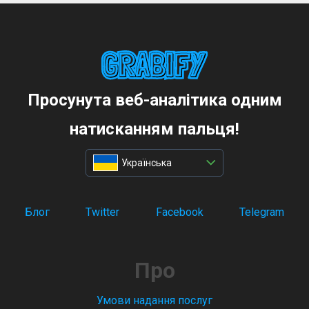
Просунута веб-аналітика одним
натисканням пальця!
Українська
Блог
Twitter
Facebook
Telegram
Про
Умови надання послуг