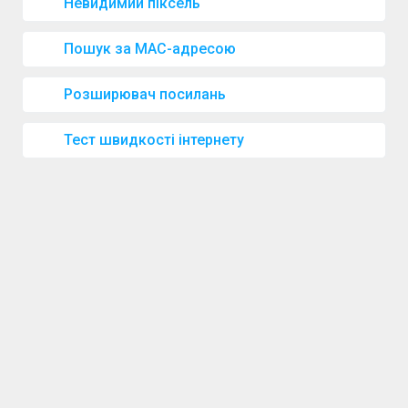
Невидимий піксель
Пошук за MAC-адресою
Розширювач посилань
Тест швидкості інтернету