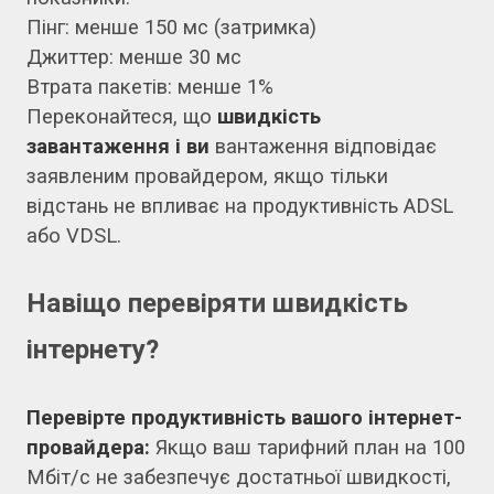
Пінг: менше 150 мс (затримка)
Джиттер: менше 30 мс
Втрата пакетів: менше 1%
Переконайтеся, що
швидкість
завантаження і ви
вантаження відповідає
заявленим провайдером, якщо тільки
відстань не впливає на продуктивність ADSL
або VDSL.
Навіщо перевіряти швидкість
інтернету?
Перевірте продуктивність вашого інтернет-
провайдера:
Якщо ваш тарифний план на 100
Мбіт/с не забезпечує достатньої швидкості,