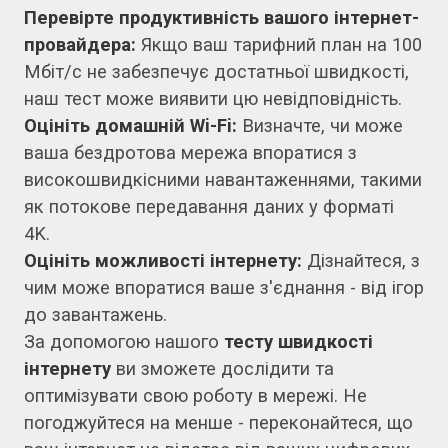
Перевірте продуктивність вашого інтернет-
провайдера:
Якщо ваш тарифний план на 100
Мбіт/с не забезпечує достатньої швидкості,
наш тест може виявити цю невідповідність.
Оцініть домашній Wi-Fi:
Визначте, чи може
ваша бездротова мережа впоратися з
високошвидкісними навантаженнями, такими
як потокове передавання даних у форматі
4K.
Оцініть можливості інтернету:
Дізнайтеся, з
чим може впоратися ваше з'єднання - від ігор
до завантажень.
За допомогою нашого
тесту швидкості
інтернету
ви зможете дослідити та
оптимізувати свою роботу в мережі. Не
погоджуйтеся на менше - переконайтеся, що