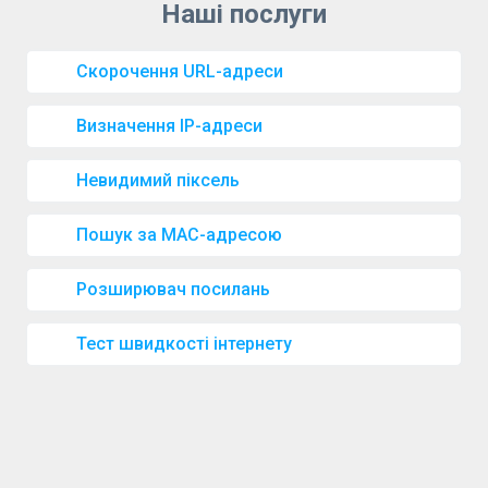
Скорочення URL-адреси
Визначення IP-адреси
Невидимий піксель
Пошук за MAC-адресою
Розширювач посилань
Тест швидкості інтернету