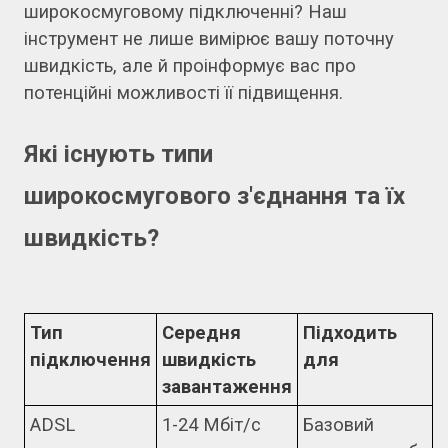
широкосмуговому підключенні? Наш
інструмент не лише вимірює вашу поточну
швидкість, але й проінформує вас про
потенційні можливості її підвищення.
Які існують типи
широкосмугового з'єднання та їх
швидкість?
Тип
Середня
Підходить
підключення
швидкість
для
завантаження
ADSL
1-24 Мбіт/с
Базовий