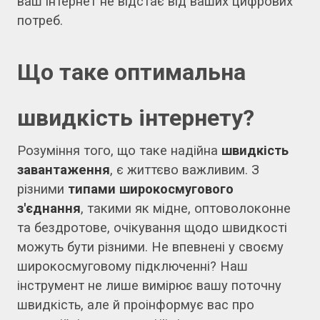
ваш інтернет не відстає від ваших цифрових
потреб.
Що таке оптимальна
швидкість інтернету?
Розуміння того, що таке надійна
швидкість
завантаження
, є життєво важливим. З
різними
типами широкосмугового
з'єднання
, такими як мідне, оптоволоконне
та бездротове, очікування щодо швидкості
можуть бути різними. Не впевнені у своєму
широкосмуговому підключенні? Наш
інструмент не лише вимірює вашу поточну
швидкість, але й проінформує вас про