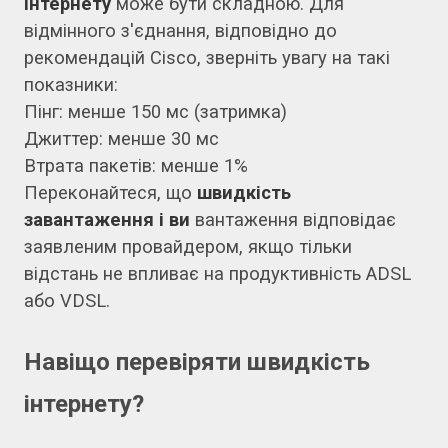
інтернету
може бути складною. Для
відмінного з'єднання, відповідно до
рекомендацій Cisco, зверніть увагу на такі
показники:
Пінг: менше 150 мс (затримка)
Джиттер: менше 30 мс
Втрата пакетів: менше 1%
Переконайтеся, що
швидкість
завантаження і ви
вантаження відповідає
заявленим провайдером, якщо тільки
відстань не впливає на продуктивність ADSL
або VDSL.
Навіщо перевіряти швидкість
інтернету?