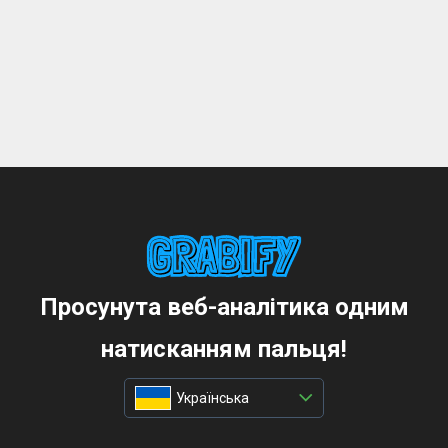
Просунута веб-аналітика одним
натисканням пальця!
Українська