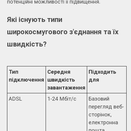
потенційні можливості її підвищення.
Які існують типи
широкосмугового з'єднання та їх
швидкість?
Тип
Середня
Підходить
підключення
швидкість
для
завантаження
ADSL
1-24 Мбіт/с
Базовий
перегляд веб-
сторінок,
електронна
пошта