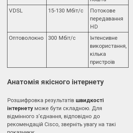
VDSL
15-130 Мбіт/с
Потокове
передавання
HD
Оптоволокно
300 Мбіт/с
Інтенсивне
використання,
кілька
пристроїв
Анатомія якісного інтернету
Розшифровка результатів
швидкості
інтернету
може бути складною. Для
відмінного з'єднання, відповідно до
рекомендацій Cisco, зверніть увагу на такі
показники: