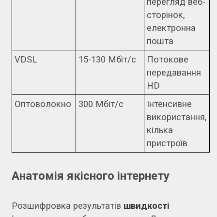
перегляд веб-
сторінок,
електронна
пошта
VDSL
15-130 Мбіт/с
Потокове
передавання
HD
Оптоволокно
300 Мбіт/с
Інтенсивне
використання,
кілька
пристроїв
Анатомія якісного інтернету
Розшифровка результатів
швидкості