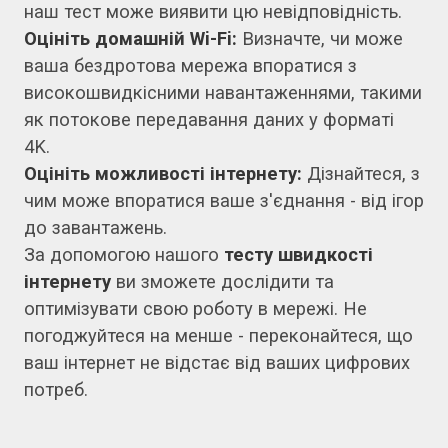
наш тест може виявити цю невідповідність.
Оцініть домашній Wi-Fi:
Визначте, чи може
ваша бездротова мережа впоратися з
високошвидкісними навантаженнями, такими
як потокове передавання даних у форматі
4K.
Оцініть можливості інтернету:
Дізнайтеся, з
чим може впоратися ваше з'єднання - від ігор
до завантажень.
За допомогою нашого
тесту швидкості
інтернету
ви зможете дослідити та
оптимізувати свою роботу в мережі. Не
погоджуйтеся на менше - переконайтеся, що
ваш інтернет не відстає від ваших цифрових
потреб.