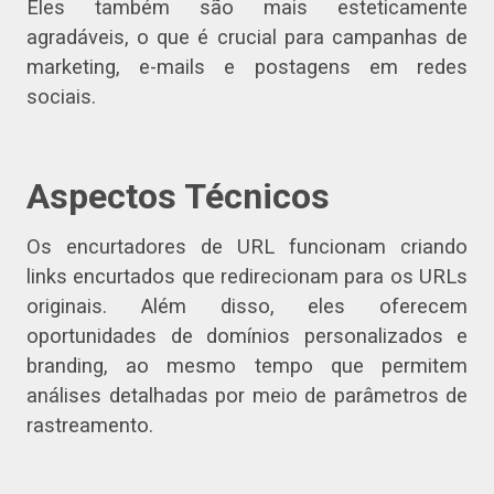
Eles também são mais esteticamente
agradáveis, o que é crucial para campanhas de
marketing, e-mails e postagens em redes
sociais.
Aspectos Técnicos
Os encurtadores de URL funcionam criando
links encurtados que redirecionam para os URLs
originais. Além disso, eles oferecem
oportunidades de domínios personalizados e
branding, ao mesmo tempo que permitem
análises detalhadas por meio de parâmetros de
rastreamento.