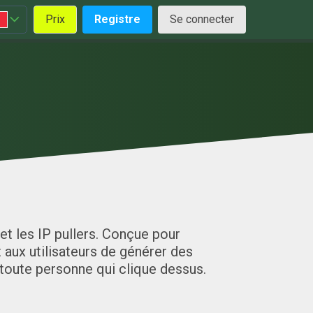
Prix
Registre
Se connecter
et les IP pullers. Conçue pour
 aux utilisateurs de générer des
 toute personne qui clique dessus.