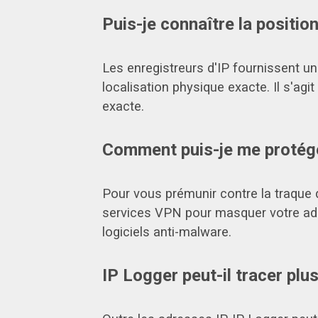
Puis-je connaître la positio
Les enregistreurs d'IP fournissent un
localisation physique exacte. Il s'ag
exacte.
Comment puis-je me protéger
Pour vous prémunir contre la traque d
services VPN pour masquer votre adr
logiciels anti-malware.
IP Logger peut-il tracer plu