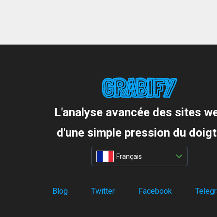
L'analyse avancée des sites w
d'une simple pression du doigt
Français
Blog
Twitter
Facebook
Teleg