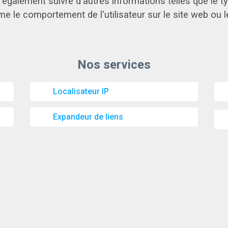
également suivre d'autres informations telles que le typ
me le comportement de l'utilisateur sur le site web ou
Localisateur IP
Expandeur de liens