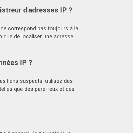
istreur d'adresses IP ?
i ne correspond pas toujours à la
on que de localiser une adresse
nnées IP ?
es liens suspects, utilisez des
elles que des pare-feux et des