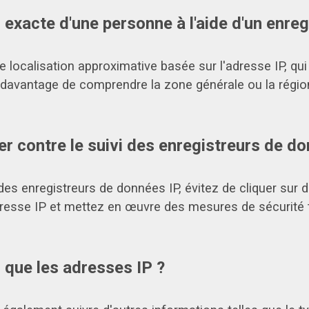
n exacte d'une personne à l'aide d'un enreg
e localisation approximative basée sur l'adresse IP, qu
it davantage de comprendre la zone générale ou la régi
 contre le suivi des enregistreurs de do
es enregistreurs de données IP, évitez de cliquer sur d
esse IP et mettez en œuvre des mesures de sécurité t
s que les adresses IP ?