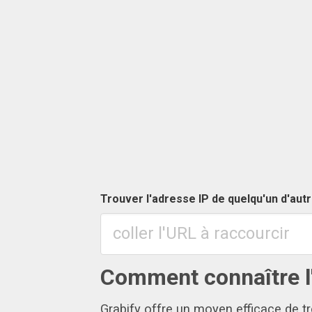
Trouver l'adresse IP de quelqu'un d'aut
Comment connaître l'
Grabify offre un moyen efficace de t