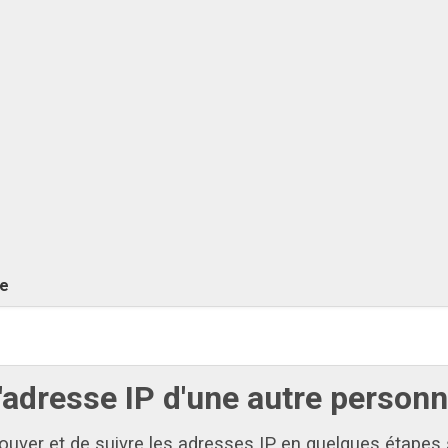
re
adresse IP d'une autre personn
rouver et de suivre les adresses IP en quelques étapes