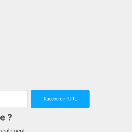
Raccourcir l'URL
e ?
 seulement :