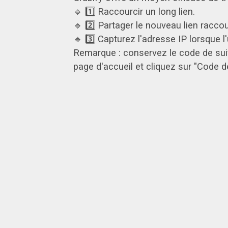
🔹 1️⃣ Raccourcir un long lien.
🔹 2️⃣ Partager le nouveau lien raccou
🔹 3️⃣ Capturez l'adresse IP lorsque l'u
Remarque : conservez le code de suivi
page d'accueil et cliquez sur "Code d