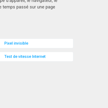
e d'appareil, le navigateur, le
 le temps passé sur une page
Pixel invisible
Test de vitesse Internet