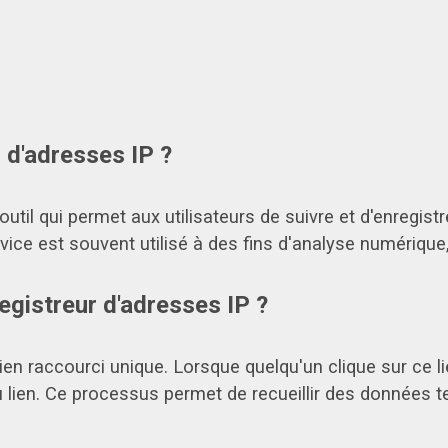
 d'adresses IP ?
outil qui permet aux utilisateurs de suivre et d'enregis
rvice est souvent utilisé à des fins d'analyse numérique
gistreur d'adresses IP ?
ien raccourci unique. Lorsque quelqu'un clique sur ce li
 lien. Ce processus permet de recueillir des données tel