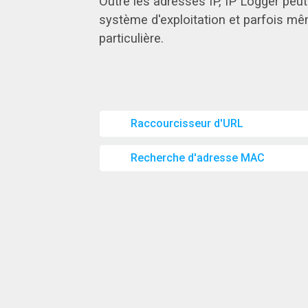
Outre les adresses IP, IP Logger peut 
système d'exploitation et parfois mê
particulière.
Raccourcisseur d'URL
Recherche d'adresse MAC