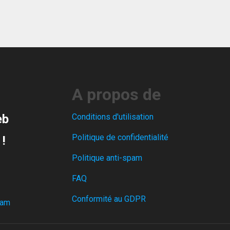
A propos de
eb
Conditions d'utilisation
Politique de confidentialité
 !
Politique anti-spam
FAQ
Conformité au GDPR
ram