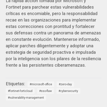
La rápida acción tomada por Microsoft y
Fortinet para parchear estas vulnerabilidades
críticas es encomiable, pero la responsabilidad
recae en las organizaciones para implementar
estas correcciones con prontitud y fortalecer
sus defensas contra un panorama de amenazas
en constante evolución. Mantenerse informado,
aplicar parches diligentemente y adoptar una
estrategia de seguridad proactiva e impulsada
por la inteligencia son los pilares de la resiliencia
frente a las persistentes ciberamenazas.
microsoft-office
zero-day
fortinet-forticloud
sso-flaw
cybersecurity
vulnerability-management