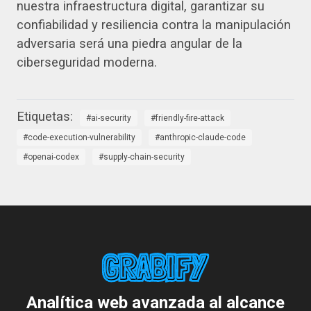
nuestra infraestructura digital, garantizar su
confiabilidad y resiliencia contra la manipulación
adversaria será una piedra angular de la
ciberseguridad moderna.
ai-security
friendly-fire-attack
code-execution-vulnerability
anthropic-claude-code
openai-codex
supply-chain-security
Analítica web avanzada al alcance