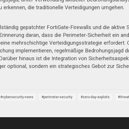
u erkennen, die traditionelle Verteidigungen umgehen.
ständig gepatchter FortiGate-Firewalls und die aktive 
Erinnerung daran, dass die Perimeter-Sicherheit ein an
eine mehrschichtige Verteidigungsstrategie erfordert.
achung implementieren, regelmäßige Bedrohungsjagd du
Darüber hinaus ist die Integration von Sicherheitsaspe
nger optional, sondern ein strategisches Gebot zur Sich
cybersecurity-news
perimeter-security
zero-day-exploits
threat