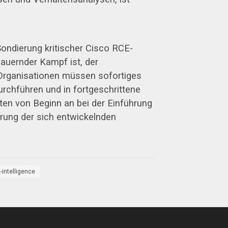
Sondierung kritischer Cisco RCE-
dauernder Kampf ist, der
 Organisationen müssen sofortiges
rchführen und in fortgeschrittene
kten von Beginn an bei der Einführung
erung der sich entwickelnden
-intelligence