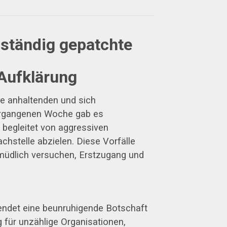
lständig gepatchte
 Aufklärung
die anhaltenden und sich
 vergangenen Woche gab es
 begleitet von aggressiven
hstelle abzielen. Diese Vorfälle
müdlich versuchen, Erstzugang und
sendet eine beunruhigende Botschaft
g für unzählige Organisationen,