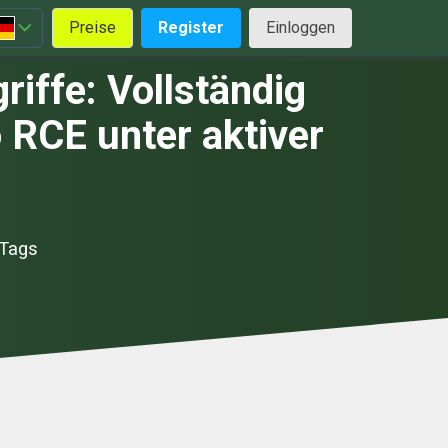
Preise
Register
Einloggen
iffe: Vollständig
 RCE unter aktiver
 Tags