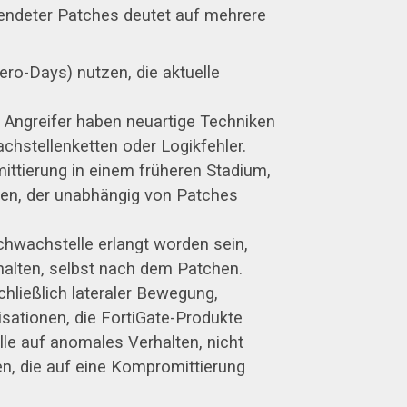
ewendeter Patches deutet auf mehrere
o-Days) nutzen, die aktuelle
 Angreifer haben neuartige Techniken
stellenketten oder Logikfehler.
ittierung in einem früheren Stadium,
tten, der unabhängig von Patches
Schwachstelle erlangt worden sein,
halten, selbst nach dem Patchen.
hließlich lateraler Bewegung,
isationen, die FortiGate-Produkte
e auf anomales Verhalten, nicht
n, die auf eine Kompromittierung