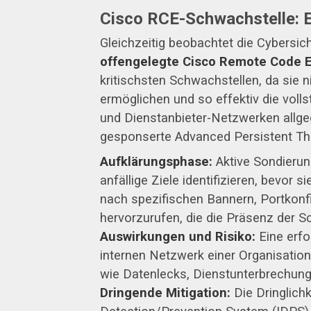
Cisco RCE-Schwachstelle: E
Gleichzeitig beobachtet die Cybersi
offengelegte Cisco Remote Code E
kritischsten Schwachstellen, da sie n
ermöglichen und so effektiv die voll
und Dienstanbieter-Netzwerken allgeg
gesponserte Advanced Persistent Th
Aufklärungsphase:
Aktive Sondierun
anfällige Ziele identifizieren, bevo
nach spezifischen Bannern, Portkonf
hervorzurufen, die die Präsenz der S
Auswirkungen und Risiko:
Eine erfo
internen Netzwerk einer Organisati
wie Datenlecks, Dienstunterbrechung
Dringende Mitigation:
Die Dringlich