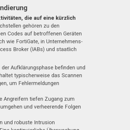
ondierung
ivitäten, die auf eine kürzlich
chstellen gehören zu den
bigen Codes auf betroffenen Geräten
ich wie FortiGate, in Unternehmens-
cess Broker (IABs) und staatlich
n der Aufklärungsphase befinden und
nhaltet typischerweise das Scannen
agen, um Fehlermeldungen
e Angreifern tiefen Zugang zum
n umgehen und verheerende Folgen
n und robuste Intrusion