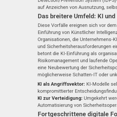
Detection/Prevention System (IDPS)-
auf Anzeichen von Ausnutzung, selbst
Das breitere Umfeld: KI und
Diese Vorfälle ereignen sich vor de
Einführung von Künstlicher Intellige
Organisationen, die Unternehmens-KI
und Sicherheitsherausforderungen ein
betont die KI-Einführung als organisa
Risikomanagement und laufende Operat
eine Neubewertung der Sicherheitspo
möglicherweise Schatten-IT oder unko
KI als Angriffsvektor:
KI-Modelle sel
kompromittierter Entscheidungsfindu
KI zur Verteidigung:
Umgekehrt werd
Automatisierung von Sicherheitsopera
Fortgeschrittene digitale 