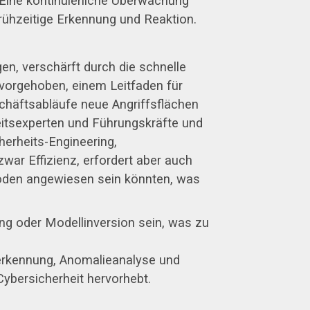
Eine kontinuierliche Überwachung
rühzeitige Erkennung und Reaktion.
n, verschärft durch die schnelle
vorgehoben, einem Leitfaden für
chäftsabläufe neue Angriffsflächen
eitsexperten und Führungskräfte und
herheits-Engineering,
ar Effizienz, erfordert aber auch
thoden angewiesen sein könnten, was
ung oder Modellinversion sein, was zu
erkennung, Anomalieanalyse und
Cybersicherheit hervorhebt.