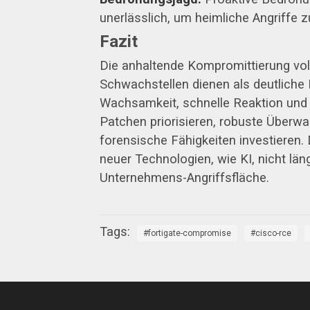
unerlässlich, um heimliche Angriffe z
Fazit
Die anhaltende Kompromittierung voll
Schwachstellen dienen als deutliche 
Wachsamkeit, schnelle Reaktion und 
Patchen priorisieren, robuste Überw
forensische Fähigkeiten investieren. 
neuer Technologien, wie KI, nicht lä
Unternehmens-Angriffsfläche.
fortigate-compromise
cisco-rce