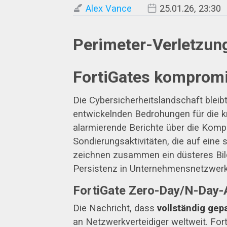
Alex Vance
25.01.26, 23:30
Perimeter-Verletzung
FortiGates kompromit
Die Cybersicherheitslandschaft bleibt
entwickelnden Bedrohungen für die k
alarmierende Berichte über die Kompr
Sondierungsaktivitäten, die auf eine
zeichnen zusammen ein düsteres Bil
Persistenz in Unternehmensnetzwerke
FortiGate Zero-Day/N-Day-
Die Nachricht, dass
vollständig gep
an Netzwerkverteidiger weltweit. Fort