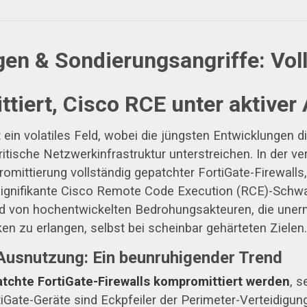
en & Sondierungsangriffe: Vol
tiert, Cisco RCE unter aktiver
 ein volatiles Feld, wobei die jüngsten Entwicklungen 
ritische Netzwerkinfrastruktur unterstreichen. In der
omittierung vollständig gepatchter FortiGate-Firewalls,
 signifikante Cisco Remote Code Execution (RCE)-Schwac
d von hochentwickelten Bedrohungsakteuren, die uner
n zu erlangen, selbst bei scheinbar gehärteten Zielen.
Ausnutzung: Ein beunruhigender Trend
atchte FortiGate-Firewalls kompromittiert werden
, 
iGate-Geräte sind Eckpfeiler der Perimeter-Verteidigun