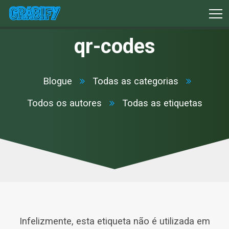
qr-codes
Blogue
Todas as categorias
Todos os autores
Todas as etiquetas