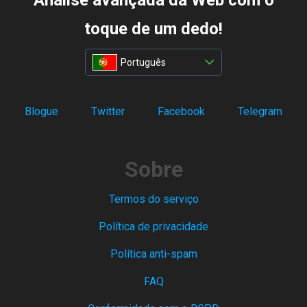
Análise avançada da Web com o
toque de um dedo!
Português
Blogue
Twitter
Facebook
Telegram
Sobre
Termos do serviço
Política de privacidade
Política anti-spam
FAQ