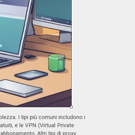
olezza. I tipi più comuni includono i
iti, e le VPN (Virtual Private
abbonamento. Altri tipi di proxy