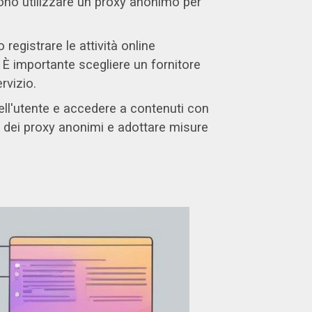
ssono utilizzare un proxy anonimo per
registrare le attività online
 È importante scegliere un fornitore
rvizio.
ell'utente e accedere a contenuti con
uso dei proxy anonimi e adottare misure