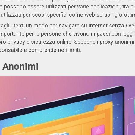
ossono essere utilizzati per varie applicazioni, tra cui 
 utilizzati per scopi specifici come web scraping o ott
gli utenti un modo per navigare su Internet senza rivela
ortante per le persone che vivono in paesi con leggi su
loro privacy e sicurezza online. Sebbene i proxy anon
ponsabile e comprenderne i limiti.
 Anonimi