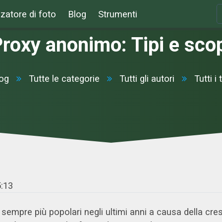
zatore di foto
Blog
Strumenti
roxy anonimo: Tipi e sco
og
Tutte le categorie
Tutti gli autori
Tutti i 
5:13
 sempre più popolari negli ultimi anni a causa della cr