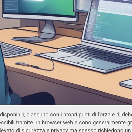
disponibili, ciascuno con i propri punti di forza e di deb
ibili tramite un browser web e sono generalmente gratu
elevato di sicurezza e privacy ma spesso richiedono un 