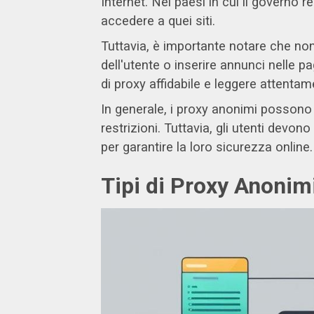
Internet. Nei paesi in cui il governo 
accedere a quei siti.
Tuttavia, è importante notare che non 
dell'utente o inserire annunci nelle 
di proxy affidabile e leggere attentamen
In generale, i proxy anonimi possono
restrizioni. Tuttavia, gli utenti devon
per garantire la loro sicurezza online.
Tipi di Proxy Anonim