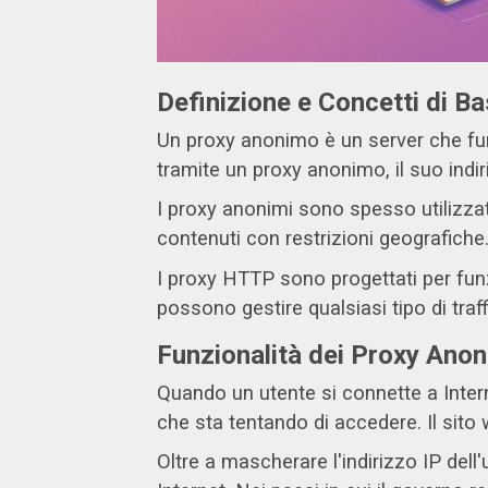
Definizione e Concetti di B
Un proxy anonimo è un server che fun
tramite un proxy anonimo, il suo indiri
I proxy anonimi sono spesso utilizzat
contenuti con restrizioni geografiche
I proxy HTTP sono progettati per fun
possono gestire qualsiasi tipo di traffi
Funzionalità dei Proxy Anon
Quando un utente si connette a Interne
che sta tentando di accedere. Il sito w
Oltre a mascherare l'indirizzo IP del