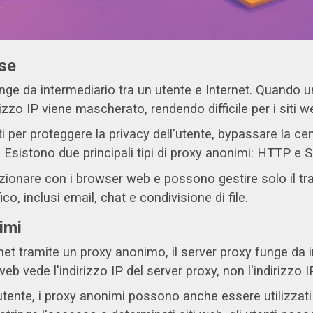
ase
ge da intermediario tra un utente e Internet. Quando un
zzo IP viene mascherato, rendendo difficile per i siti we
i per proteggere la privacy dell'utente, bypassare la c
. Esistono due principali tipi di proxy anonimi: HTTP e
zionare con i browser web e possono gestire solo il tra
co, inclusi email, chat e condivisione di file.
imi
t tramite un proxy anonimo, il server proxy funge da int
eb vede l'indirizzo IP del server proxy, non l'indirizzo IP
l'utente, i proxy anonimi possono anche essere utilizzat