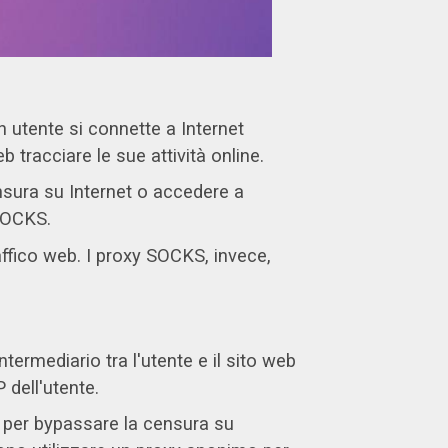
 utente si connette a Internet
b tracciare le sue attività online.
ensura su Internet o accedere a
 SOCKS.
ffico web. I proxy SOCKS, invece,
ermediario tra l'utente e il sito web
 dell'utente.
i per bypassare la censura su