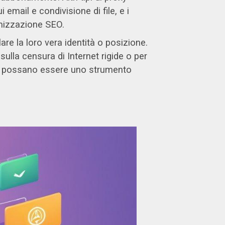
email e condivisione di file, e i
imizzazione SEO.
re la loro vera identità o posizione.
lla censura di Internet rigide o per
imi possano essere uno strumento