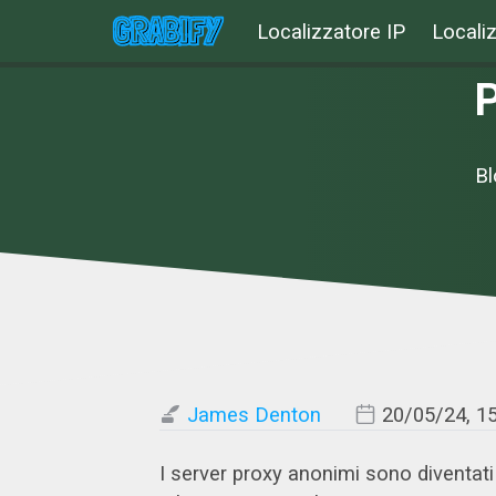
Localizzatore IP
Localiz
P
Bl
James Denton
20/05/24, 1
I server proxy anonimi sono diventati