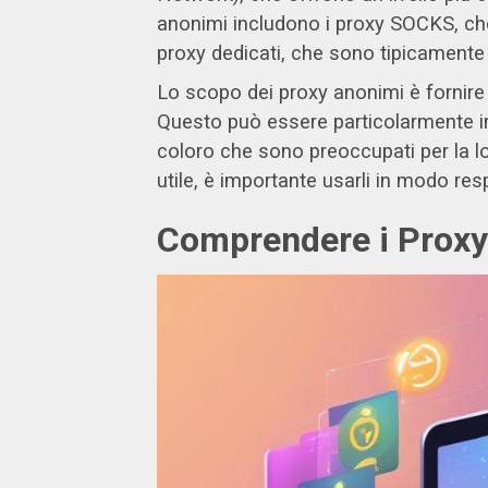
anonimi includono i proxy SOCKS, che p
proxy dedicati, che sono tipicamente
Lo scopo dei proxy anonimi è fornire a
Questo può essere particolarmente imp
coloro che sono preoccupati per la 
utile, è importante usarli in modo res
Comprendere i Proxy