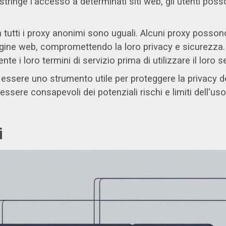
restringe l'accesso a determinati siti web, gli utenti po
tutti i proxy anonimi sono uguali. Alcuni proxy possono 
pagine web, compromettendo la loro privacy e sicurezza.
te i loro termini di servizio prima di utilizzare il loro se
 essere uno strumento utile per proteggere la privacy d
o essere consapevoli dei potenziali rischi e limiti dell'
i