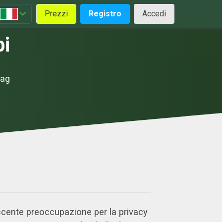
Prezzi
Registro
Accedi
pi
tag
escente preoccupazione per la privacy