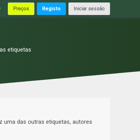
Preços
Registo
Iniciar sessão
as etiquetas