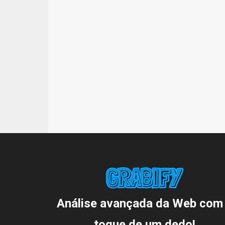
Análise avançada da Web com
toque de um dedo!