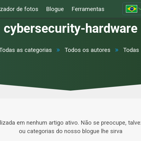
izador de fotos
Blogue
Ferramentas
cybersecurity-hardware
Todas as categorias
Todos os autores
Todas 